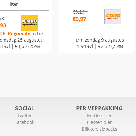
liter
€9,29
58
€6,97
,93
OP: Regionale actie
dinsdag 25 augustus
t/m zondag 9 augustus
3 €/l |
€4,65 (25%)
1,94 €/l |
€2,32 (25%)
SOCIAL
PER VERPAKKING
Twitter
Kratten bier
Facebook
Flessen bier
Blikken, sixpacks