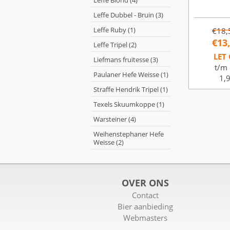
Leffe Blond (4)
Leffe Dubbel - Bruin (3)
Leffe Ruby (1)
€18,
€13
Leffe Tripel (2)
LET 
Liefmans fruitesse (3)
t/m 
Paulaner Hefe Weisse (1)
1,9
Straffe Hendrik Tripel (1)
Texels Skuumkoppe (1)
Warsteiner (4)
Weihenstephaner Hefe
Weisse (2)
OVER ONS
Contact
Bier aanbieding
Webmasters