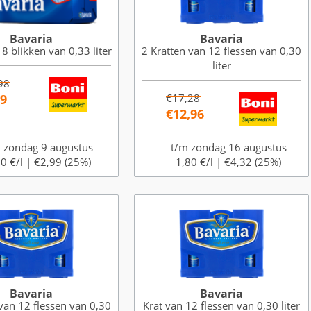
Bavaria
Bavaria
 8 blikken van 0,33 liter
2 Kratten van 12 flessen van 0,30
liter
98
99
€17,28
€12,96
 zondag 9 augustus
t/m zondag 16 augustus
0 €/l |
€2,99 (25%)
1,80 €/l |
€4,32 (25%)
Bavaria
Bavaria
van 12 flessen van 0,30
Krat van 12 flessen van 0,30 liter