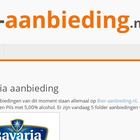
-
aanbieding
.
ia aanbieding
nbiedingen van dit moment staan allemaal op
Bier-aanbieding.nl
.
een Pils met 5,00% alcohol. Er zijn vandaag 5 folder aanbiedingen