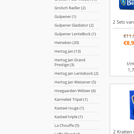
Grolsch Radler (2)
Gulpener (1)
2 Sets van
Gulpener Gladiator (2)
Gulpener LenteBock (1)
€11,
€8,
Heineken (20)
Hertog Jan (13)
Hertog Jan Grand
t/m
Prestige (3)
1,7
Hertog Jan Lentebock (2)
Hertog Jan Weizener (5)
Hoegaarden Witbier (6)
Karmeliet Tripel (1)
Kasteel rouge (1)
Kasteel triple (1)
La Chouffe (5)
2 Kratten 