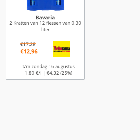
Bavaria
2 Kratten van 12 flessen van 0,30
liter
€17,28
€12,96
t/m zondag 16 augustus
1,80 €/l |
€4,32 (25%)