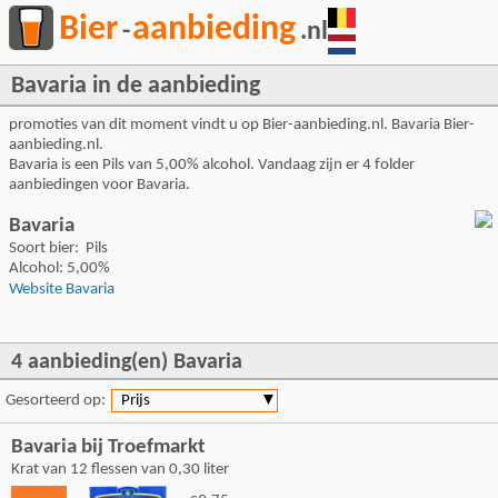
Bier
aanbieding
-
.nl
Bavaria in de aanbieding
promoties van dit moment vindt u op Bier-aanbieding.nl. Bavaria Bier-
aanbieding.nl.
Bavaria is een Pils van 5,00% alcohol. Vandaag zijn er 4 folder
aanbiedingen voor Bavaria.
Bavaria
Soort bier: Pils
Alcohol: 5,00%
Website Bavaria
4 aanbieding(en) Bavaria
Gesorteerd op:
Prijs
▼
Bavaria bij Troefmarkt
Krat van 12 flessen van 0,30 liter