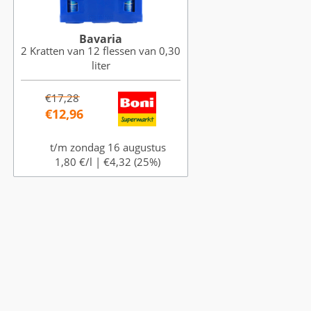
Bavaria
2 Kratten van 12 flessen van 0,30
liter
€17,28
€12,96
t/m zondag 16 augustus
1,80 €/l |
€4,32 (25%)