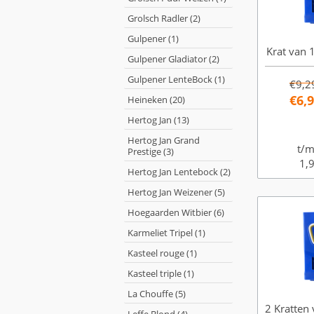
Grolsch Radler (2)
Gulpener (1)
Krat van 1
Gulpener Gladiator (2)
Gulpener LenteBock (1)
€9,2
€6,
Heineken (20)
Hertog Jan (13)
Hertog Jan Grand
t/m
Prestige (3)
1,9
Hertog Jan Lentebock (2)
Hertog Jan Weizener (5)
Hoegaarden Witbier (6)
Karmeliet Tripel (1)
Kasteel rouge (1)
Kasteel triple (1)
La Chouffe (5)
2 Kratten 