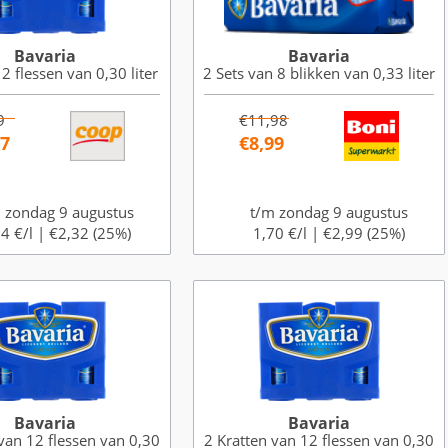
Bavaria
Bavaria
2 flessen van 0,30 liter
2 Sets van 8 blikken van 0,33 liter
9
€11,98
97
€8,99
 zondag 9 augustus
t/m zondag 9 augustus
4 €/l |
€2,32 (25%)
1,70 €/l |
€2,99 (25%)
Bavaria
Bavaria
van 12 flessen van 0,30
2 Kratten van 12 flessen van 0,30