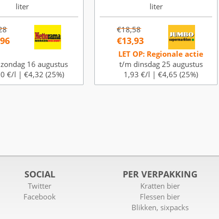
liter
liter
28
€18,58
,96
€13,93
LET OP: Regionale actie
 zondag 16 augustus
t/m dinsdag 25 augustus
0 €/l |
€4,32 (25%)
1,93 €/l |
€4,65 (25%)
SOCIAL
PER VERPAKKING
Twitter
Kratten bier
Facebook
Flessen bier
Blikken, sixpacks