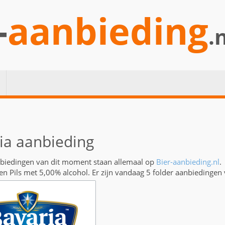
-
aanbieding
.
ia aanbieding
nbiedingen van dit moment staan allemaal op
Bier-aanbieding.nl
.
een Pils met 5,00% alcohol. Er zijn vandaag 5 folder aanbiedingen