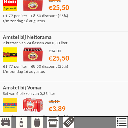
€34,00
€25,50
€1,77 per liter | €8,50 discount (25%)
t/m zondag 16 augustus
Amstel bij Nettorama
2 kratten van 24 flessen van 0,30 liter
€34,00
€25,50
€1,77 per liter | €8,50 discount (25%)
t/m zondag 16 augustus
Amstel bij Vomar
Set van 6 blikken van 0,33 liter
€5,19
€3,89
€1,96 per liter | €1,30 discount (25%)
t/m zaterdag 8 augustus