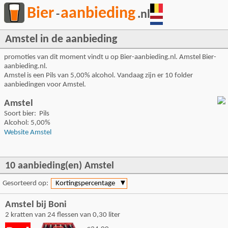
Bier
aanbieding
-
.nl
Amstel in de aanbieding
promoties van dit moment vindt u op Bier-aanbieding.nl. Amstel Bier-
aanbieding.nl.
Amstel is een Pils van 5,00% alcohol. Vandaag zijn er 10 folder
aanbiedingen voor Amstel.
Amstel
Soort bier: Pils
Alcohol: 5,00%
Website Amstel
10 aanbieding(en) Amstel
Gesorteerd op:
Kortingspercentage
▼
Amstel bij Boni
2 kratten van 24 flessen van 0,30 liter