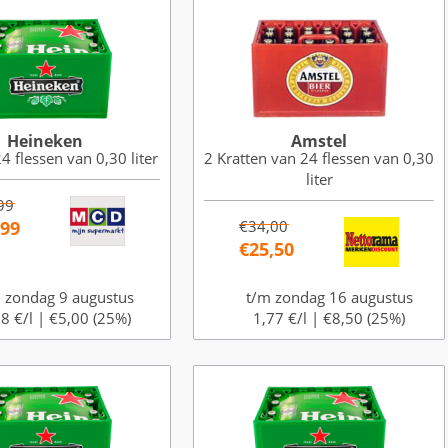
Heineken
Amstel
4 flessen van 0,30 liter
2 Kratten van 24 flessen van 0,30
liter
99
,99
€34,00
€25,50
 zondag 9 augustus
t/m zondag 16 augustus
8 €/l |
€5,00 (25%)
1,77 €/l |
€8,50 (25%)