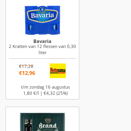
Bavaria
2 Kratten van 12 flessen van 0,30
liter
€17,28
€12,96
t/m zondag 16 augustus
1,80 €/l |
€4,32 (25%)