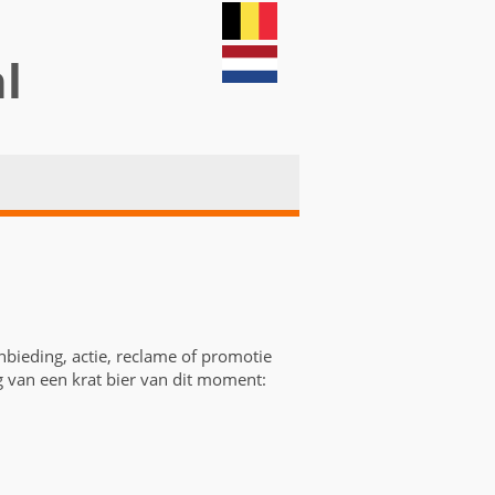
nl
anbieding, actie, reclame of promotie
g van een krat bier van dit moment: