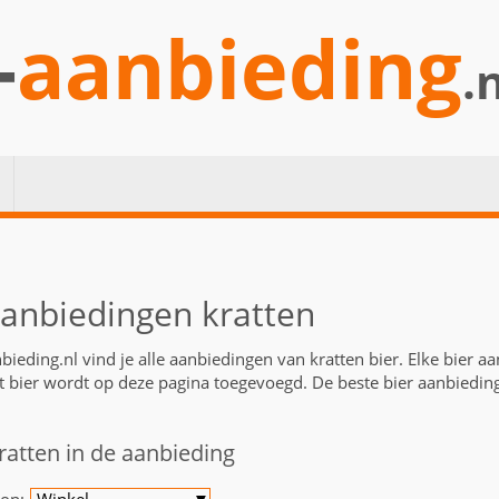
-
aanbieding
.
aanbiedingen kratten
bieding.nl vind je alle aanbiedingen van kratten bier. Elke bier a
t bier wordt op deze pagina toegevoegd. De beste bier aanbiedin
kratten in de aanbieding