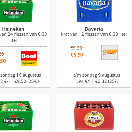
Heineken
Bavaria
van 24 flessen van 0,30
Krat van 12 flessen van 0,30 liter
liter
€9,29
00
€6,97
,50
 zondag 16 augustus
t/m zondag 9 augustus
8 €/l |
€9,50 (25%)
1,94 €/l |
€2,32 (25%)