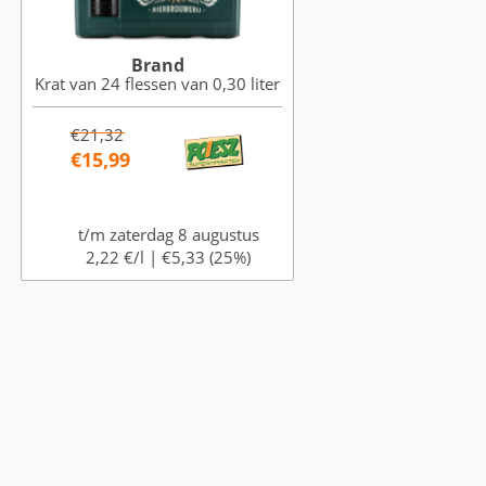
Brand
Krat van 24 flessen van 0,30 liter
€21,32
€15,99
t/m zaterdag 8 augustus
2,22 €/l |
€5,33 (25%)