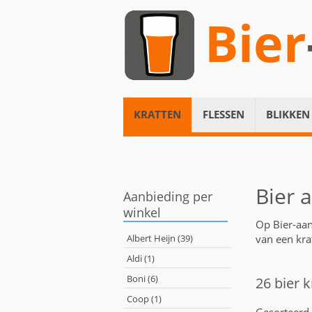
Bier
KRATTEN
FLESSEN
BLIKKEN
Bier 
Aanbieding per
winkel
Op Bier-aan
Albert Heijn (39)
van een kra
Aldi (1)
Boni (6)
26 bier 
Coop (1)