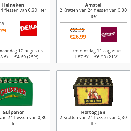
Heineken
Amstel
4 flessen van 0,30 liter
2 Kratten van 24 flessen van 0,30
liter
98
,29
€33,98
€26,99
maandag 10 augustus
t/m dinsdag 11 augustus
8 €/l |
€4,69 (25%)
1,87 €/l |
€6,99 (21%)
Gulpener
Hertog Jan
van 24 flessen van 0,30
2 Kratten van 24 flessen van 0,30
liter
liter