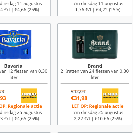
dinsdag 11 augustus
t/m dinsdag 11 augustus
4 €/l |
€4,66 (25%)
1,76 €/l |
€4,22 (25%)
Bavaria
Brand
van 12 flessen van 0,30
2 Kratten van 24 flessen van 0,30
liter
liter
58
€42,64
,93
€31,98
OP: Regionale actie
LET OP: Regionale actie
dinsdag 25 augustus
t/m dinsdag 25 augustus
3 €/l |
€4,65 (25%)
2,22 €/l |
€10,66 (25%)