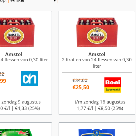
op:
Winkel
▼
Amstel
Amstel
4 flessen van 0,30 liter
2 Kratten van 24 flessen van 0,30
liter
32
,99
€34,00
€25,50
 zondag 9 augustus
t/m zondag 16 augustus
0 €/l |
€4,33 (25%)
1,77 €/l |
€8,50 (25%)