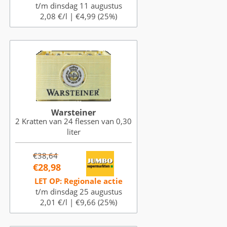
t/m dinsdag 11 augustus
2,08 €/l |
€4,99 (25%)
Warsteiner
2 Kratten van 24 flessen van 0,30
liter
€38,64
€28,98
LET OP: Regionale actie
t/m dinsdag 25 augustus
2,01 €/l |
€9,66 (25%)