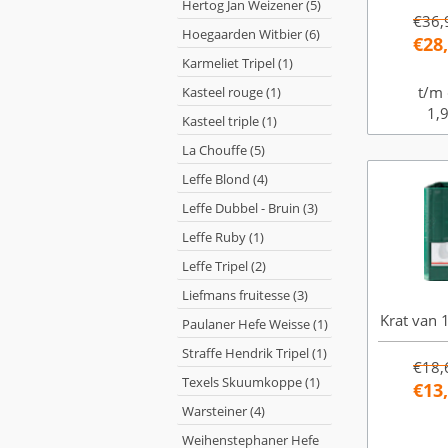
Hertog Jan Weizener (5)
€36,
Hoegaarden Witbier (6)
€28
Karmeliet Tripel (1)
t/m 
Kasteel rouge (1)
1,9
Kasteel triple (1)
La Chouffe (5)
Leffe Blond (4)
Leffe Dubbel - Bruin (3)
Leffe Ruby (1)
Leffe Tripel (2)
Liefmans fruitesse (3)
Krat van 1
Paulaner Hefe Weisse (1)
Straffe Hendrik Tripel (1)
€18,
Texels Skuumkoppe (1)
€13
Warsteiner (4)
Weihenstephaner Hefe