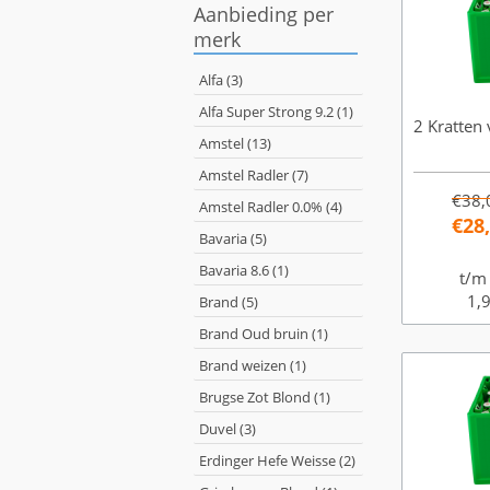
Aanbieding per
merk
Alfa (3)
Alfa Super Strong 9.2 (1)
2 Kratten 
Amstel (13)
Amstel Radler (7)
€38,
Amstel Radler 0.0% (4)
€28
Bavaria (5)
Bavaria 8.6 (1)
t/m
1,9
Brand (5)
Brand Oud bruin (1)
Brand weizen (1)
Brugse Zot Blond (1)
Duvel (3)
Erdinger Hefe Weisse (2)