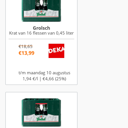
Grolsch
Krat van 16 flessen van 0,45 liter
€18,65
€13,99
t/m maandag 10 augustus
1,94 €/l |
€4,66 (25%)