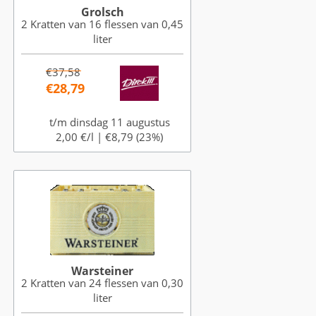
Grolsch
2 Kratten van 16 flessen van 0,45
liter
€37,58
€28,79
t/m dinsdag 11 augustus
2,00 €/l |
€8,79 (23%)
Warsteiner
2 Kratten van 24 flessen van 0,30
liter