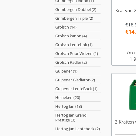
Grimbergen Blond (1)
Grimbergen Dubbel (2)
Krat van 2
Grimbergen Triple (2)
€18,
Grolsch (14)
€14
Grolsch kanon (4)
Grolsch Lentebok (1)
t/m 
Grolsch Puur Weizen (1)
1,9
Grolsch Radler (2)
Gulpener (1)
Gulpener Gladiator (2)
Gulpener LenteBock (1)
Heineken (20)
Hertog Jan (13)
Hertog Jan Grand
Prestige (3)
2 Kratten 
Hertog Jan Lentebock (2)