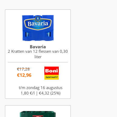
Bavaria
2 Kratten van 12 flessen van 0,30
liter
€17,28
€12,96
t/m zondag 16 augustus
1,80 €/l |
€4,32 (25%)